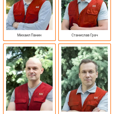
Михаил Панин
Станислав Грач