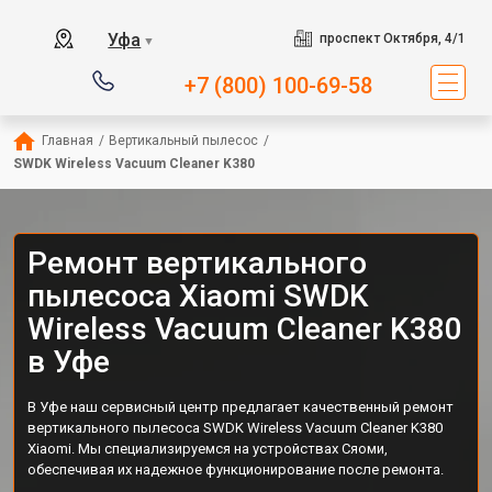
Уфа
проспект Октября, 4/1
▼
+7 (800) 100-69-58
Главная
/
Вертикальный пылесос
/
SWDK Wireless Vacuum Cleaner K380
Ремонт вертикального
пылесоса Xiaomi SWDK
Wireless Vacuum Cleaner K380
в Уфе
В Уфе наш сервисный центр предлагает качественный ремонт
вертикального пылесоса SWDK Wireless Vacuum Cleaner K380
Xiaomi. Мы специализируемся на устройствах Сяоми,
обеспечивая их надежное функционирование после ремонта.