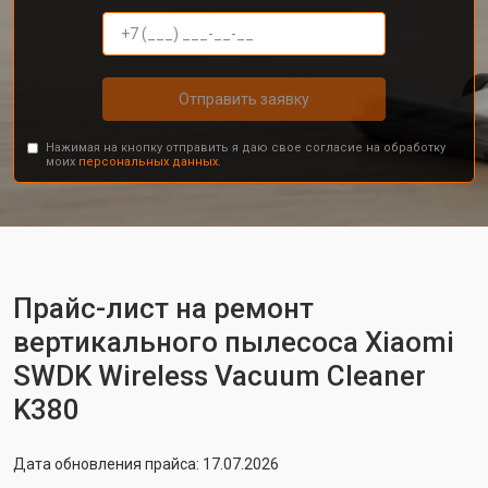
Отправить заявку
Нажимая на кнопку отправить я даю свое согласие на обработку
моих
персональных данных.
Прайс-лист на ремонт
вертикального пылесоса Xiaomi
SWDK Wireless Vacuum Cleaner
K380
Дата обновления прайса: 17.07.2026