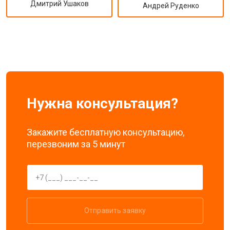
Дмитрий Ушаков
Андрей Руденко
Нужна консультация?
Закажите бесплатную консультацию,
перезвоним за 5 минут
Отправить заявку