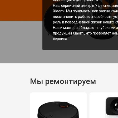
инноваций и доступности.
Наш сервисный центр в Уфе специал
Xiaomi. Мы понимаем, как важно кач
восстановить работоспособность ус
роль в повседневной жизни наших к
Наши мастера обладают глубокими з
продукции Xiaomi, что позволяет на
сервиса.
Мы ремонтируем