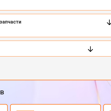
запчасти
ов