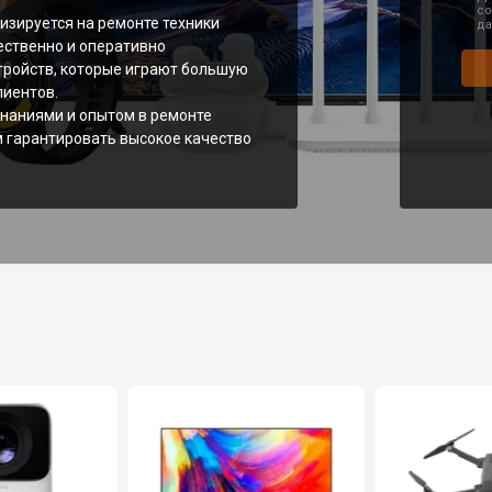
со
изируется на ремонте техники
да
ественно и оперативно
тройств, которые играют большую
лиентов.
наниями и опытом в ремонте
м гарантировать высокое качество