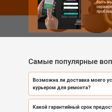
быть вы
сервисн
проблем
Самые популярные во
Возможна ли доставка моего ус
курьером для ремонта?
Какой гарантийный срок предос