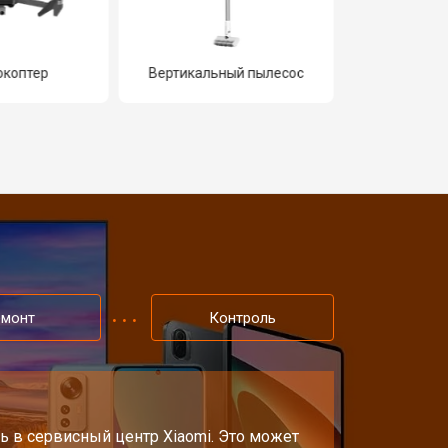
окоптер
Вертикальный пылесос
Мон
емонт
Контроль
ь в сервисный центр Xiaomi. Это может