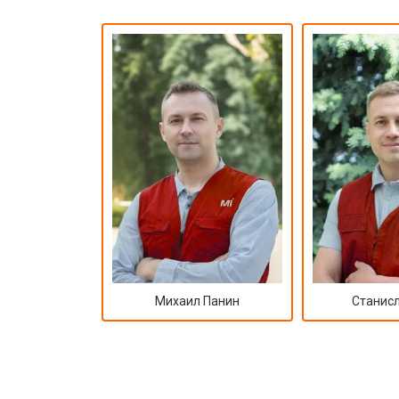
Михаил Панин
Станисл