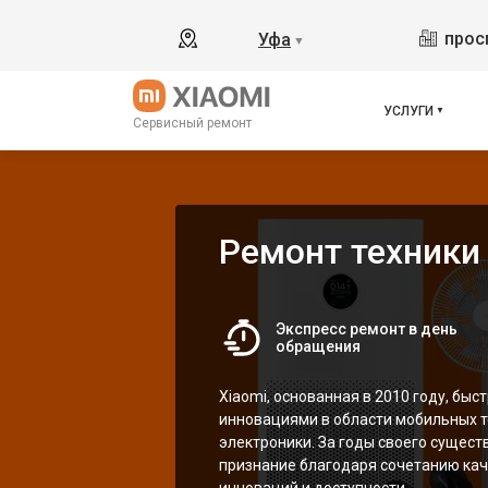
прос
Уфа
▼
УСЛУГИ
Сервисный ремонт
Ремонт техники 
Экспресс ремонт в день
обращения
Xiaomi, основанная в 2010 году, быс
инновациями в области мобильных т
электроники. За годы своего сущест
признание благодаря сочетанию кач