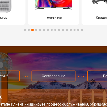
ктор
Телевизор
Квадр
стика
Согласование
Р
:
 этапе клиент инициирует процесс обслуживания, обращаяс