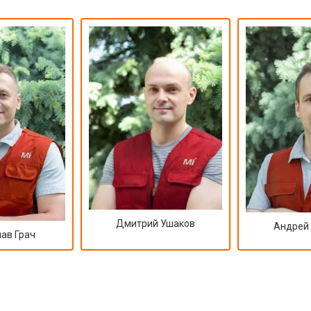
Дмитрий Ушаков
Андрей
ав Грач