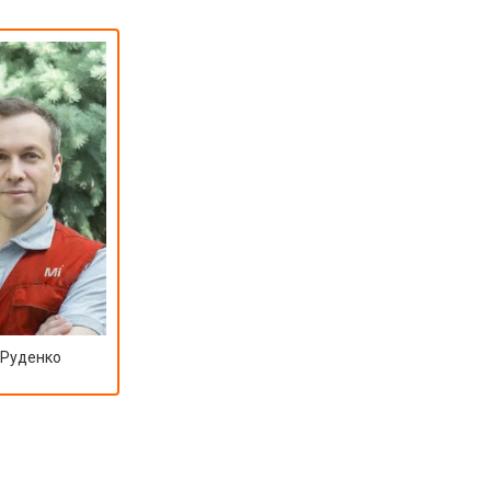
 Руденко