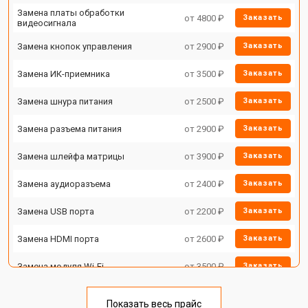
Замена платы обработки
от 4800 ₽
Заказать
видеосигнала
Замена кнопок управления
от 2900 ₽
Заказать
Замена ИК-приемника
от 3500 ₽
Заказать
Замена шнура питания
от 2500 ₽
Заказать
Замена разъема питания
от 2900 ₽
Заказать
Замена шлейфа матрицы
от 3900 ₽
Заказать
Замена аудиоразъема
от 2400 ₽
Заказать
Замена USB порта
от 2200 ₽
Заказать
Замена HDMI порта
от 2600 ₽
Заказать
Замена модуля Wi-Fi
от 3500 ₽
Заказать
Замена лампы подсветки
от 5200 ₽
Заказать
Показать весь прайс