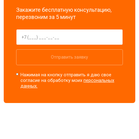
Закажите бесплатную консультацию,
перезвоним за 5 минут
Отправить заявку
Нажимая на кнопку отправить я даю свое
согласие на обработку моих
персональных
данных.