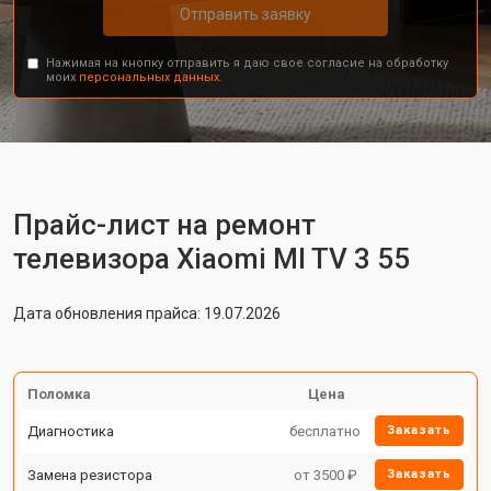
Отправить заявку
Нажимая на кнопку отправить я даю свое согласие на обработку
моих
персональных данных.
Прайс-лист на ремонт
телевизора Xiaomi MI TV 3 55
Дата обновления прайса: 19.07.2026
Поломка
Цена
Диагностика
бесплатно
Заказать
Замена резистора
от 3500 ₽
Заказать