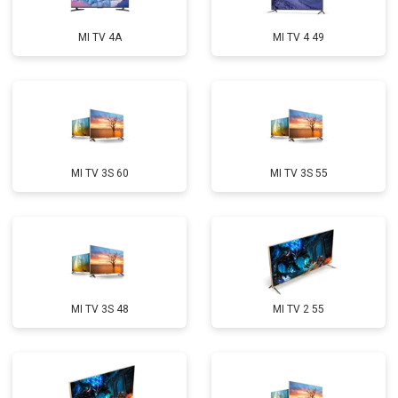
MI TV 4A
MI TV 4 49
MI TV 3S 60
MI TV 3S 55
MI TV 3S 48
MI TV 2 55