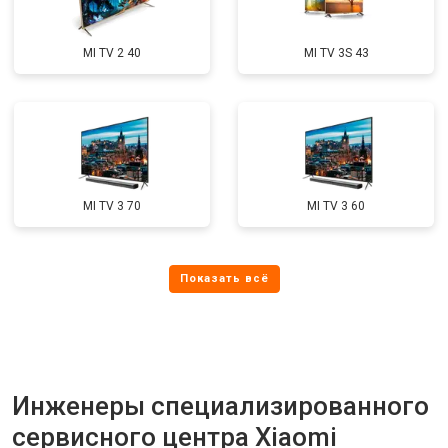
MI TV 2 40
MI TV 3S 43
MI TV 3 70
MI TV 3 60
Инженеры специализированного
сервисного центра Xiaomi