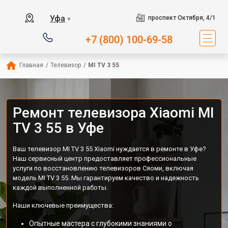
Уфа
проспект Октября, 4/1
▼
+7 (800) 100-69-58
Главная
/
Телевизор
/
MI TV 3 55
Ремонт телевизора Xiaomi MI
TV 3 55 в Уфе
Ваш телевизор MI TV 3 55 Xiaomi нуждается в ремонте в Уфе?
Наш сервисный центр предоставляет профессиональные
услуги по восстановлению телевизоров Сяоми, включая
модель MI TV 3 55. Мы гарантируем качество и надежность
каждой выполненной работы.
Наши ключевые преимущества:
Опытные мастера с глубокими знаниями о