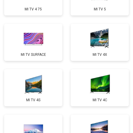
MI TV 4 75
MI TV 5
MI TV SURFACE
MI TV 4X
MI TV 4S
MI TV 4C