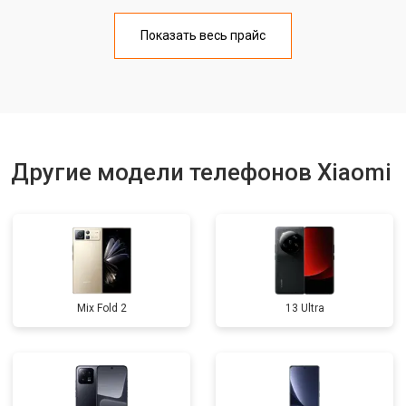
Замена аккумулятора
от 950 ₽
Заказать
Показать весь прайс
Замена кнопки включения
от 1750 ₽
Заказать
Ремонт цепи питания
от 3200 ₽
Заказать
Ремонт динамика
от 1400 ₽
Заказать
Другие модели телефонов Xiaomi
Mix Fold 2
13 Ultra