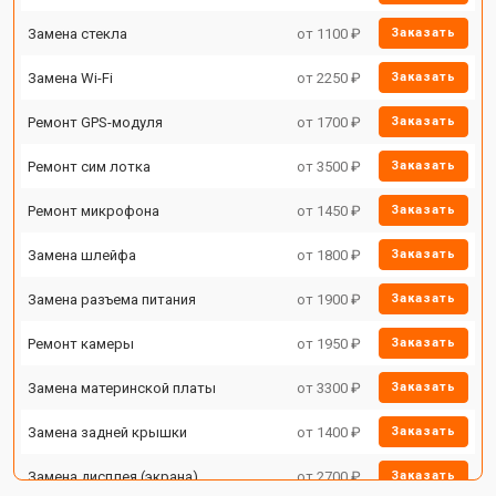
Замена стекла
от 1100 ₽
Заказать
Замена Wi-Fi
от 2250 ₽
Заказать
Ремонт GPS-модуля
от 1700 ₽
Заказать
Ремонт сим лотка
от 3500 ₽
Заказать
Ремонт микрофона
от 1450 ₽
Заказать
Замена шлейфа
от 1800 ₽
Заказать
Замена разъема питания
от 1900 ₽
Заказать
Ремонт камеры
от 1950 ₽
Заказать
Замена материнской платы
от 3300 ₽
Заказать
Замена задней крышки
от 1400 ₽
Заказать
Замена дисплея (экрана)
от 2700 ₽
Заказать