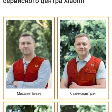
сервисного центра Xiaomi
Михаил Панин
Станислав Грач