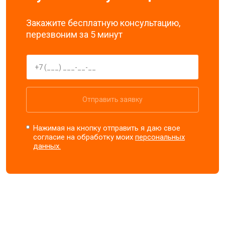
Закажите бесплатную консультацию,
перезвоним за 5 минут
Отправить заявку
Нажимая на кнопку отправить я даю свое
согласие на обработку моих
персональных
данных.