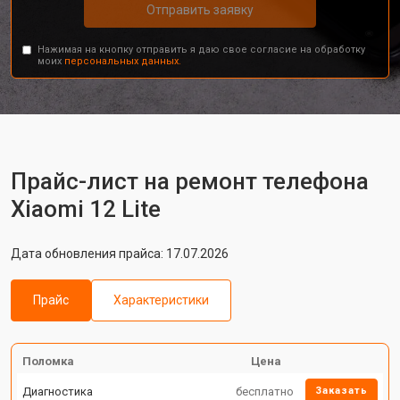
Отправить заявку
Нажимая на кнопку отправить я даю свое согласие на обработку
моих
персональных данных.
Прайс-лист на ремонт телефона
Xiaomi 12 Lite
Дата обновления прайса: 17.07.2026
Прайс
Характеристики
Поломка
Цена
Диагностика
бесплатно
Заказать