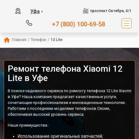
Уфа
проспект Октября, 4/1
▼
+7 (800) 100-69-58
Главная
/
Телефон
/
12 Lite
Ремонт телефона Xiaomi 12
Lite в Уфе
В поиске надежного сервиса по ремонту телефона 12 Lite Xiaomi
в Уфе? Наша компания предлагает качественные услуги,
сочетающие профессионализм и инновационные технологии.
Работаем с последними моделями телефонов Сяоми,
обеспечивая высокий уровень сервиса.
Наши преимущества:
Использование оригинальных запчастей;