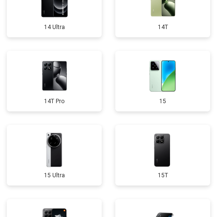
14 Ultra
14T
14T Pro
15
15 Ultra
15T