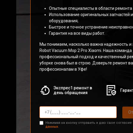
Опытные специалисты в области ремонта 
Использование оригинальных запчастей 
оборудования;
Быстрое и точное устранение неисправнос
Гарантия на все виды работ.
Мы понимаем, насколько важна надежность и 
Robot Vacuum Mop 2 Pro Xiaomi. Наша команда
профессиональный подход и качественный ре
уборке снова был в строю. Доверьте ремонт в
профессионалам в Уфе!
Экспрес1 ремонт в
Гарант
день обращения
От
Нажимая на кнопку отправить я даю свое согласие
данных.