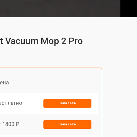
t Vacuum Mop 2 Pro
ена
есплатно
Заказать
т 1800 ₽
Заказать