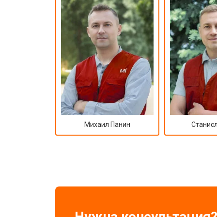
Михаил Панин
Станисл
Нужна консультация