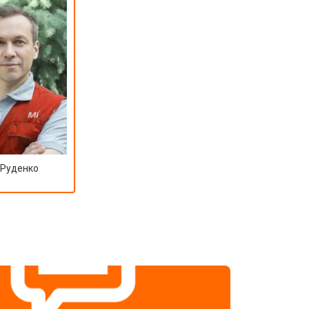
 Руденко