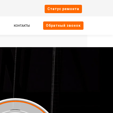
Cтатус ремонта
Oбратный звонок
КОНТАКТЫ