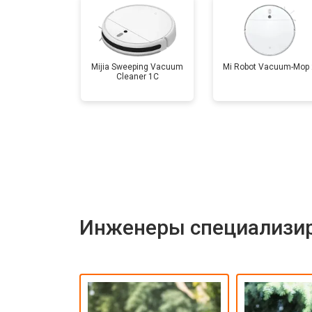
Mijia Sweeping Vacuum
Mi Robot Vacuum-Mop 
Cleaner 1C
Инженеры специализир