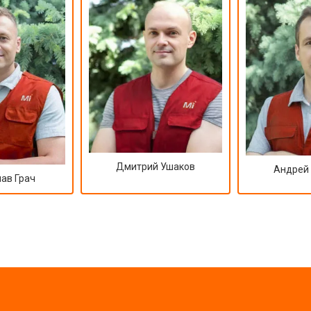
Дмитрий Ушаков
Андрей
ав Грач
?