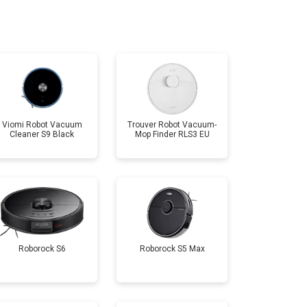
Viomi Robot Vacuum
Trouver Robot Vacuum-
Cleaner S9 Black
Mop Finder RLS3 EU
Roborock S6
Roborock S5 Max