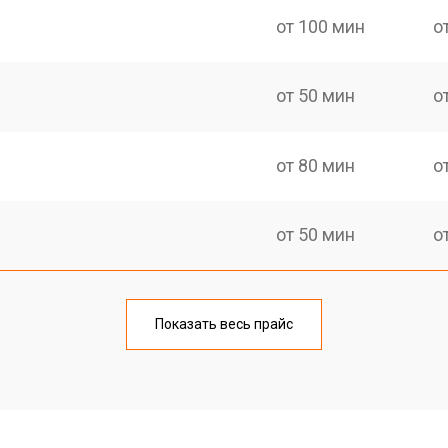
от 100 мин
о
от 50 мин
о
от 80 мин
о
от 50 мин
о
от 60 мин
о
Показать весь прайс
от 50 мин
о
от 80 мин
о