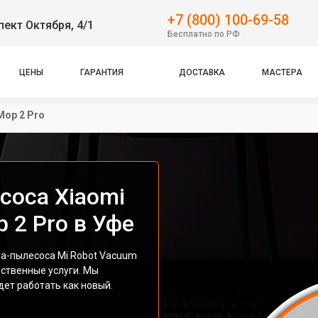
+7 (800) 100-69-58
пект Октября, 4/1
Бесплатно по РФ
ЦЕНЫ
ГАРАНТИЯ
ДОСТАВКА
МАСТЕРА
Mop 2 Pro
соса Xiaomi
 2 Pro в Уфе
а-пылесоса Mi Robot Vacuum
ественные услуги. Мы
дет работать как новый.