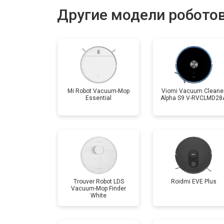
Другие модели роботов
Mi Robot Vacuum-Mop
Viomi Vacuum Cleane
Essential
Alpha S9 V-RVCLMD28
Trouver Robot LDS
Roidmi EVE Plus
Vacuum-Mop Finder
White