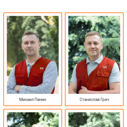
Михаил Панин
Станислав Грач