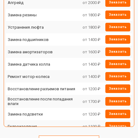
Апгрейд
от 2000 ₽
Заказать
Замена резины
от 1800 ₽
Заказать
Устранения люфта
от 1800 ₽
Заказать
Замена подшипников
от 1400 ₽
Заказать
Замена амортизаторов
от 1600 ₽
Заказать
Замена датчика холла
от 1400 ₽
Заказать
Ремонт мотор-колеса
от 1400 ₽
Заказать
Восстановление разъемов питания
от 1200 ₽
Заказать
Восстановление после попадания
от 1700 ₽
Заказать
влаги
Замена подсветки
от 1200 ₽
Заказать
Гидроизоляция
от 1100 ₽
Заказать
Ремонт платы управления