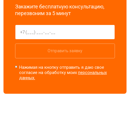
Закажите бесплатную консультацию,
перезвоним за 5 минут
Отправить заявку
Нажимая на кнопку отправить я даю свое
согласие на обработку моих
персональных
данных.