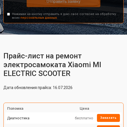
Отправить заявку
Нажимая на кнопку отправить я даю свое согласие на обработку
моих
персональных данных.
Прайс-лист на ремонт
электросамоката Xiaomi MI
ELECTRIC SCOOTER
Дата обновления прайса: 16.07.2026
Поломка
Цена
Диагностика
бесплатно
Заказать