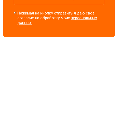
Нажимая на кнопку отправить я даю свое
согласие на обработку моих
персональных
данных.