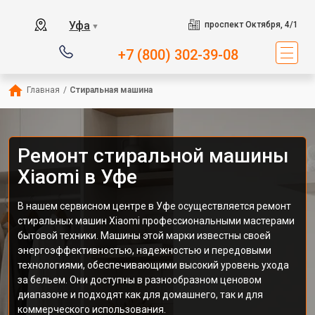
Уфа
проспект Октября, 4/1
▼
+7 (800) 302-39-08
Главная
/
Стиральная машина
Ремонт стиральной машины
Xiaomi в Уфе
В нашем сервисном центре в Уфе осуществляется ремонт
стиральных машин Xiaomi профессиональными мастерами
бытовой техники. Машины этой марки известны своей
энергоэффективностью, надежностью и передовыми
технологиями, обеспечивающими высокий уровень ухода
за бельем. Они доступны в разнообразном ценовом
диапазоне и подходят как для домашнего, так и для
коммерческого использования.