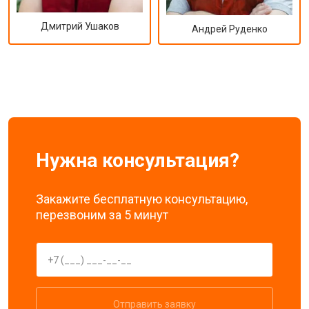
Дмитрий Ушаков
Андрей Руденко
Нужна консультация?
Закажите бесплатную консультацию,
перезвоним за 5 минут
Отправить заявку