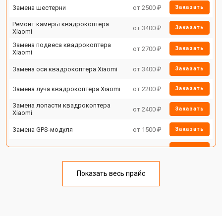
Замена шестерни
от 2500 ₽
Заказать
Ремонт камеры квадрокоптера
от 3400 ₽
Заказать
Xiaomi
Замена подвеса квадрокоптера
от 2700 ₽
Заказать
Xiaomi
Замена оси квадрокоптера Xiaomi
от 3400 ₽
Заказать
Замена луча квадрокоптера Xiaomi
от 2200 ₽
Заказать
Замена лопасти квадрокоптера
от 2400 ₽
Заказать
Xiaomi
Замена GPS-модуля
от 1500 ₽
Заказать
Замена аккумулятора
от 1600 ₽
Заказать
Настройка шифрования Wi-Fi
от 1000 ₽
Заказать
Показать весь прайс
Прошивка квадрокоптера Xiaomi
от 1800 ₽
Заказать
Замена материнской платы
от 2800 ₽
Заказать