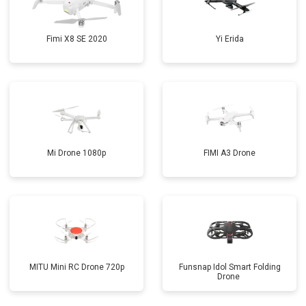
Fimi X8 SE 2020
Yi Erida
Mi Drone 1080p
FIMI A3 Drone
MITU Mini RC Drone 720p
Funsnap Idol Smart Folding
Drone