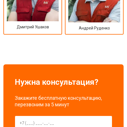
Дмитрий Ушаков
Андрей Руденко
Нужна консультация?
Закажите бесплатную консультацию,
перезвоним за 5 минут