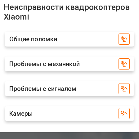
Ремонт корпуса квадрокоптера
от 3600 ₽
Заказать
Неисправности квадрокоптеров
Xiaomi
Xiaomi
Общие поломки
Проблемы с механикой
Проблемы с сигналом
Камеры