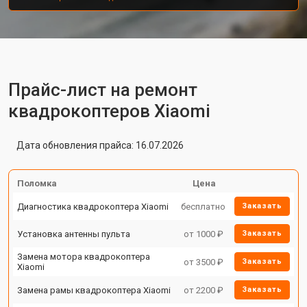
Прайс-лист на ремонт
квадрокоптеров Xiaomi
Дата обновления прайса: 16.07.2026
Поломка
Цена
Диагностика квадрокоптера Xiaomi
бесплатно
Заказать
Установка антенны пульта
от 1000 ₽
Заказать
Замена мотора квадрокоптера
от 3500 ₽
Заказать
Xiaomi
Замена рамы квадрокоптера Xiaomi
от 2200 ₽
Заказать