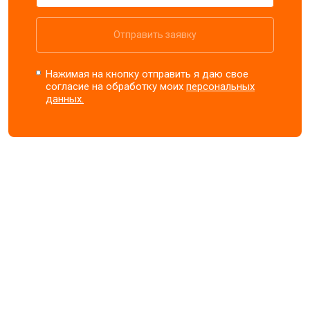
Отправить заявку
Нажимая на кнопку отправить я даю свое
согласие на обработку моих
персональных
данных.